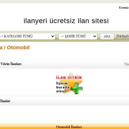
Ücretsiz
ilanyeri ücretsiz ilan sitesi
Detayl
a / Otomobil
Vitrin İlanları
Tüm
 İlanlar
Otomobil İlanları