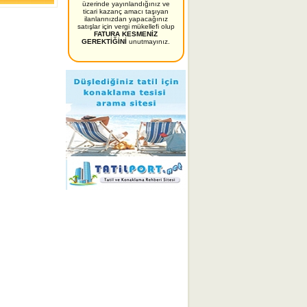
üzerinde yayınlandığınız ve
ticari kazanç amacı taşıyan
ilanlarınızdan yapacağınız
satışlar için vergi mükellefi olup
FATURA KESMENİZ
GEREKTİĞİNİ
unutmayınız.